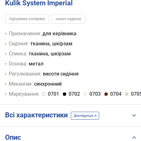
Kulik System Imperial
підтримка попереку
нахил сидіння
Призначення:
для керівника
Сидіння:
тканина, шкірзам
Спинка:
тканина, шкірзам
Основа:
метал
Регулювання:
висоти сидіння
Механізм:
синхронний
Маркування:
0701
0702
0703
0704
070
Всі характеристики
Докладніше
Опис