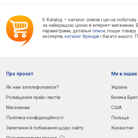
E-Katalog
— каталог описів і цін на побутову
за найкращою ціною в інтернет-магазинах. 
параметрами, детальні
описи
, пошук товару
експертів,
каталог брендів
і багато іншого. 
Про проєкт
Ми в інших
Як нам зателефонувати?
Україна
Розміщення прайс-листів
Велика Брит
Магазинам
США
Політика конфіденційності
Польща
Запитання й побажання щодо сайту
Казахстан