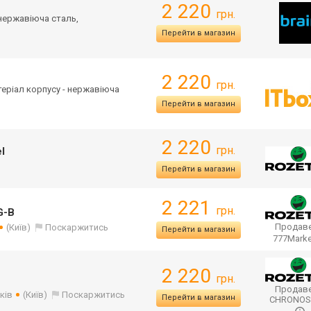
2 220
грн.
 нержавіюча сталь,
Перейти в магазин
2 220
грн.
атеріал корпусу - нержавіюча
Перейти в магазин
2 220
грн.
l
Перейти в магазин
2 221
грн.
G-B
Продаве
(Київ)
Поскаржитись
Перейти в магазин
777Mark
2 220
грн.
Продаве
ків
(Київ)
Поскаржитись
Перейти в магазин
CHRONO