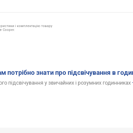
ристики і комплектацію товару
e Cooper.
ам потрібно знати про підсвічування в год
го підсвічування у звичайних і розумних годинниках