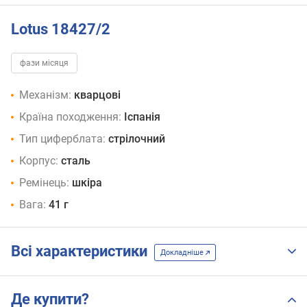
Lotus 18427/2
фази місяця
Механізм:
кварцові
Країна походження:
Іспанія
Тип циферблата:
стрілочний
Корпус:
сталь
Ремінець:
шкіра
Вага:
41 г
Всі характеристики
Докладніше
Де купити?