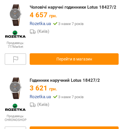
Чоловічі наручні годинники Lotus 18427/2
4 657
грн.
Rozetka.ua
З нами 7 років
(Київ)
Продавець:
777Market
Перейти в магазин
Годинник наручний Lotus 18427/2
3 621
грн.
Rozetka.ua
З нами 7 років
(Київ)
Продавець:
CHRONOSHOP