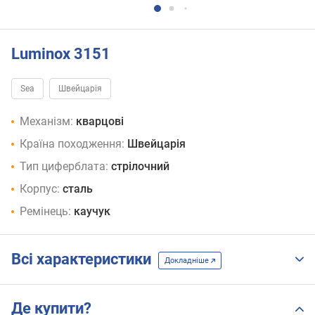
Luminox 3151
Sea
Швейцарія
Механізм:
кварцові
Країна походження:
Швейцарія
Тип циферблата:
стрілочний
Корпус:
сталь
Ремінець:
каучук
Всі характеристики
Докладніше
Де купити?