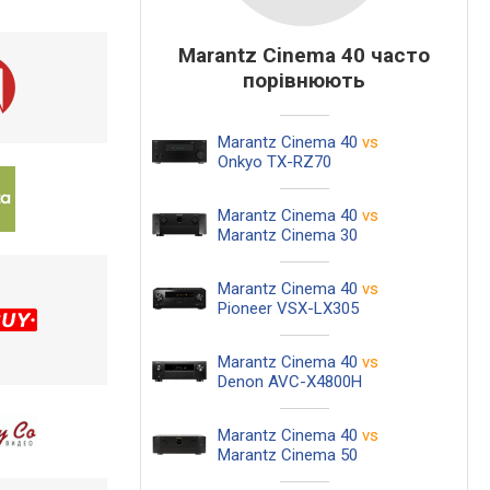
Marantz Cinema 40 часто
порівнюють
Marantz Cinema 40
vs
Onkyo TX-RZ70
Marantz Cinema 40
vs
Marantz Cinema 30
Marantz Cinema 40
vs
Pioneer VSX-LX305
Marantz Cinema 40
vs
Denon AVC-X4800H
Marantz Cinema 40
vs
Marantz Cinema 50