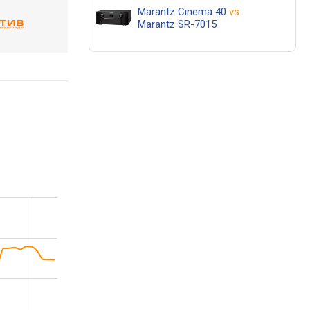
Marantz Cinema 40
vs
Marantz SR-7015