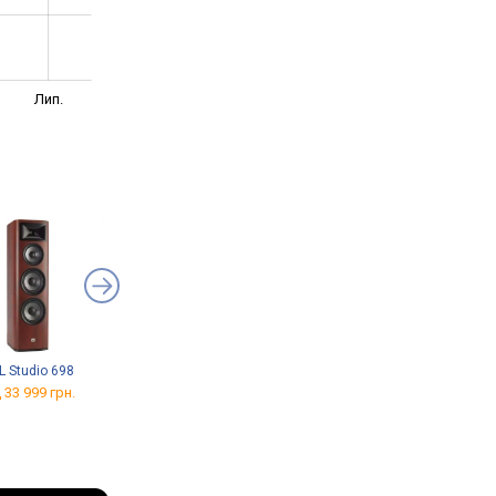
Лип.
L Studio 698
Wilson SUB-12
Musical Fidelity A1
 33 999 грн.
від 21 097 грн.
від 65 799 грн.