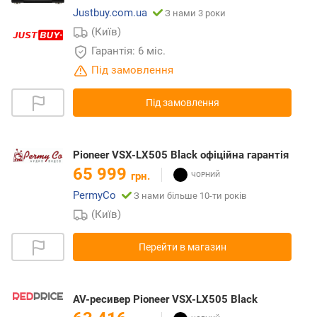
Justbuy.com.ua
З нами 3 роки
(Київ)
Гарантія: 6 міс.
Під замовлення
Під замовлення
Pioneer VSX-LX505 Black офіційна гарантія
65 999
грн.
PermyCo
З нами більше 10-ти років
(Київ)
Перейти в магазин
AV-ресивер Pioneer VSX-LX505 Black