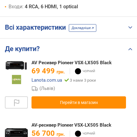
Входи:
4 RCA, 6 HDMI, 1 optical
Всі характеристики
Докладніше
Де купити?
AV Ресивер Pioneer VSX-LX505 Black
69 499
грн.
Lanota.com.ua
З нами 3 роки
(Львів)
Перейти в магазин
AV-ресивер Pioneer VSX-LX505 Black
56 700
грн.