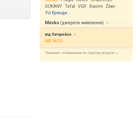
SOKANY
Tefal
VGR
Xiaomi
Zilan
Усі бренди
Mesko
(
джерело живлення
)
від
батарейок
MS 9610
Питання і побажання по підбору моделі →