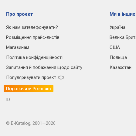
Про проєкт
Ми в інших
Як нам зателефонувати?
Україна
Розміщення прайс-листів
Велика Брит
Магазинам
США
Політика конфіденційності
Польща
Запитання й побажання щодо сайту
Казахстан
Популяризувати проєкт
Підключити Premium
ID
© E-Katalog, 2001—2026