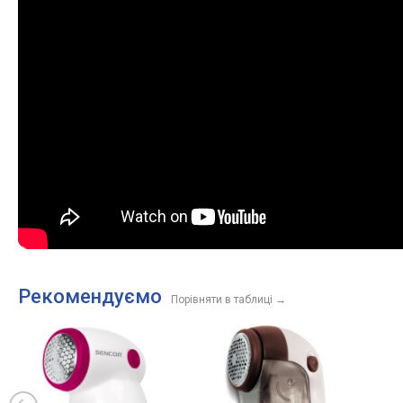
Рекомендуємо
Порівняти в таблиці
→