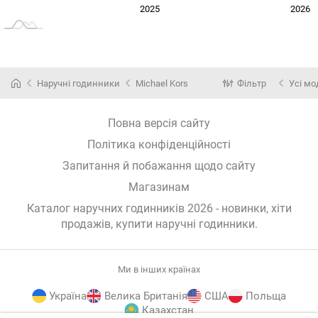
2024
2027
2025
2026
L
Наручні годинники
Michael Kors
Фільтр
Усі мо
Повна версія сайту
Політика конфіденційності
Запитання й побажання щодо сайту
Магазинам
Каталог наручних годинників 2026 - новинки, хіти
продажів,
купити наручні годинники
.
Ми в інших країнах
Україна
Велика Британія
США
Польща
Казахстан