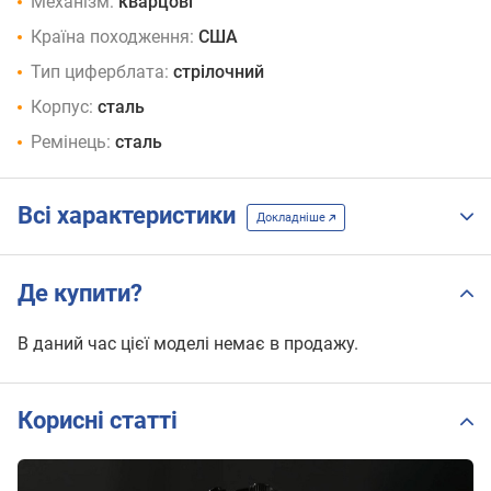
Механізм:
кварцові
Країна походження:
США
Тип циферблата:
стрілочний
Корпус:
сталь
Ремінець:
сталь
Всі характеристики
Докладніше
Де купити?
В даний час цієї моделі немає в продажу.
Корисні статті