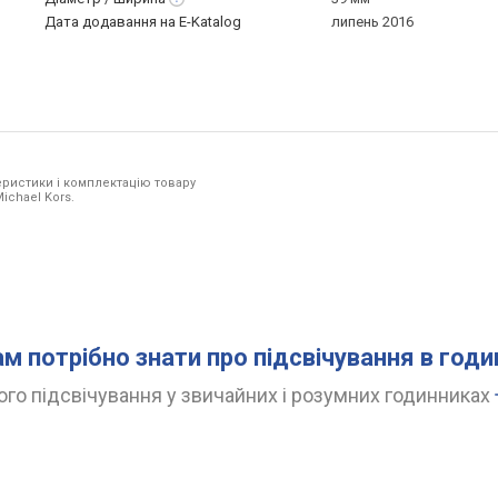
Дата додавання на E-Katalog
липень 2016
ристики і комплектацію товару
ichael Kors.
ам потрібно знати про підсвічування в год
го підсвічування у звичайних і розумних годинниках