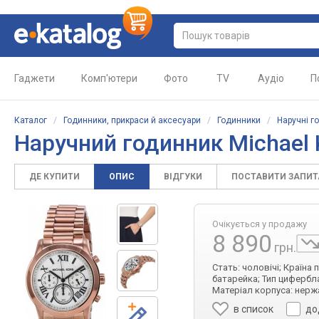
Гаджети
Комп'ютери
Фото
TV
Аудіо
П
Каталог
/
Годинники, прикраси й аксесуари
/
Годинники
/
Наручні г
Наручний годинник Michael
ДЕ КУПИТИ
ОПИС
ВІДГУКИ
ПОСТАВИТИ ЗАПИ
Очікується у продажу
8 890
грн.
Стать: чоловічі; Країна
батарейка; Тип цифербла
Матеріал корпуса: нерж
в список
до