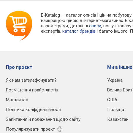
E-Katalog
— каталог описів і цін на побутову
найкращою ціною в інтернет-магазинах. В 
параметрами, детальні
описи
, пошук товару
експертів,
каталог брендів
і багато іншого. 
Про проєкт
Ми в інших
Як нам зателефонувати?
Україна
Розміщення прайс-листів
Велика Брит
Магазинам
США
Політика конфіденційності
Польща
Запитання й побажання щодо сайту
Казахстан
Популяризувати проєкт