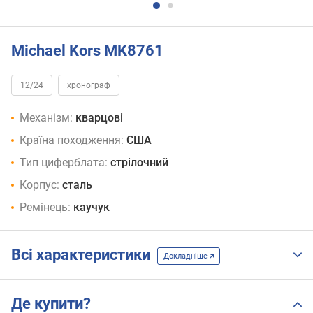
Michael Kors MK8761
12/24
хронограф
Механізм:
кварцові
Країна походження:
США
Тип циферблата:
стрілочний
Корпус:
сталь
Ремінець:
каучук
Всі характеристики
Докладніше
Де купити?