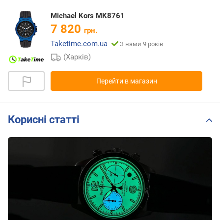
Michael Kors MK8761
7 820
грн.
Taketime.com.ua
З нами 9 років
(Харків)
Перейти в магазин
Корисні статті