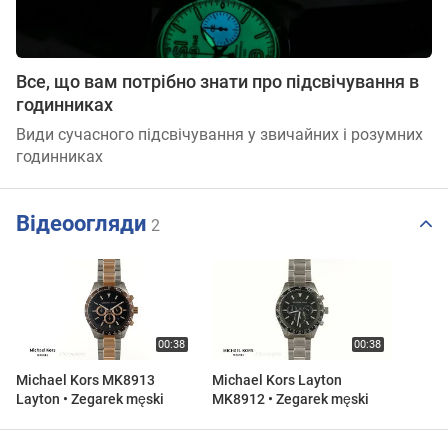
Все, що вам потрібно знати про підсвічування в
годинниках
Види сучасного підсвічування у звичайних і розумних
годинниках
Відеоогляди
2
Michael Kors MK8913
Michael Kors Layton
Layton • Zegarek męski
MK8912 • Zegarek męski