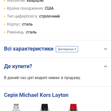
Механізм:
кварцові
Країна походження:
США
Тип циферблата:
стрілочний
Корпус:
сталь
Ремінець:
сталь
Всі характеристики
Докладніше
Де купити?
В даний час цієї моделі немає в продажу.
Серія Michael Kors Layton