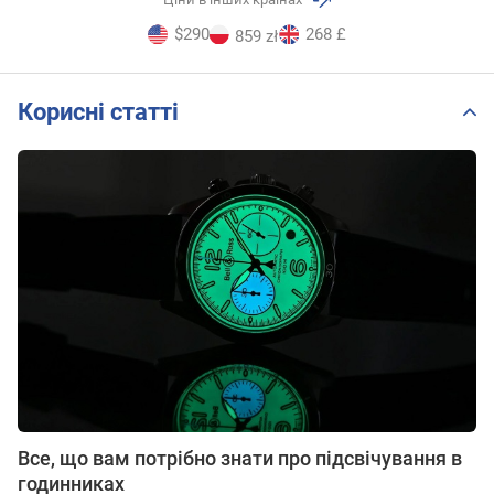
$290
268 £
859 zł
Корисні статті
Все, що вам потрібно знати про підсвічування в
годинниках