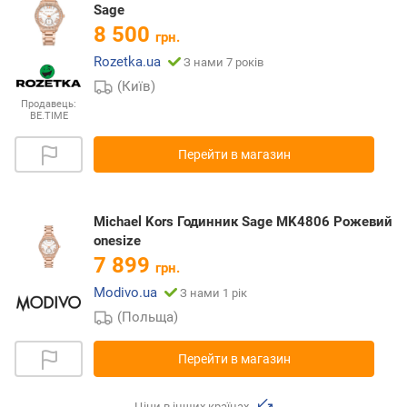
Sage
8 500
грн.
Rozetka.ua
З нами 7 років
(Київ)
Продавець:
BE.TIME
Перейти в магазин
Michael Kors Годинник Sage MK4806 Рожевий
onesize
7 899
грн.
Modivo.ua
З нами 1 рік
(Польща)
Перейти в магазин
Ціни в інших країнах