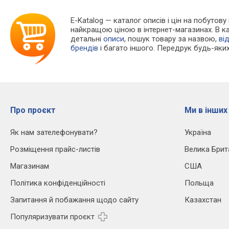
E-Katalog
— каталог описів і цін на побутову
найкращою ціною в інтернет-магазинах. В 
детальні
описи
, пошук товару за назвою,
ві
брендів
і багато іншого. Передрук будь-яких
Про проєкт
Ми в інших
Як нам зателефонувати?
Україна
Розміщення прайс-листів
Велика Брит
Магазинам
США
Політика конфіденційності
Польща
Запитання й побажання щодо сайту
Казахстан
Популяризувати проєкт