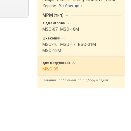
Zepline
Усі бренди
MPM
(
тип
)
відцентрова
MSO-07
MSO-18M
шнековий
MSO-16
MSO-17
BSO-01M
MSO-12M
для
цитрусових
MWC-05
Питання і побажання по підбору моделі →