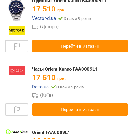
Годинник Orient Kanno FAA0009L1
17 510
грн.
Vector-d.ua
З нами 9 років
(Дніпро)
Перейти в магазин
Часы Orient Kanno FAA0009L1
17 510
грн.
Deka.ua
З нами 9 років
(Київ)
Перейти в магазин
Orient FAA0009L1