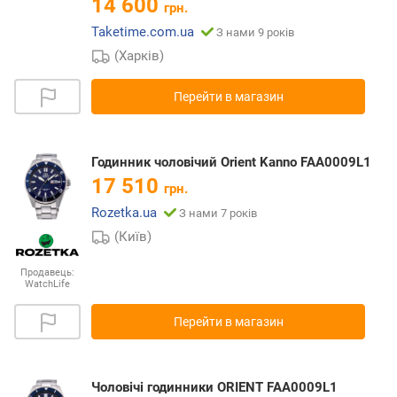
14 600
грн.
Taketime.com.ua
З нами 9 років
(Харків)
Перейти в магазин
Годинник чоловічий Orient Kanno FAA0009L1
17 510
грн.
Rozetka.ua
З нами 7 років
(Київ)
Продавець:
WatchLife
Перейти в магазин
Чоловічі годинники ORIENT FAA0009L1