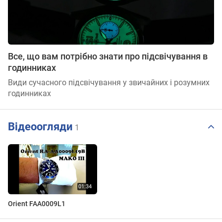
Все, що вам потрібно знати про підсвічування в
годинниках
Види сучасного підсвічування у звичайних і розумних
годинниках
Відеоогляди
1
Orient FAA0009L1