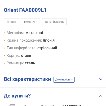
Orient FAA0009L1
Японія
механічні
автопідзавод
Механізм:
механічні
Країна походження:
Японія
Тип циферблата:
стрілочний
Корпус:
сталь
Ремінець:
сталь
Всі характеристики
Докладніше
Де купити?