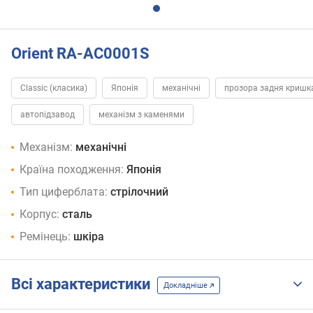
Orient RA-AC0001S
Classic (класика)
Японія
механічні
прозора задня кришк
автопідзавод
механізм з каменями
Механізм:
механічні
Країна походження:
Японія
Тип циферблата:
стрілочний
Корпус:
сталь
Ремінець:
шкіра
Всі характеристики
Докладніше