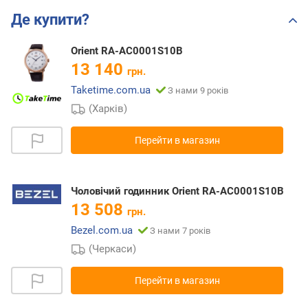
Де купити?
Orient RA-AC0001S10B
13 140
грн.
Taketime.com.ua
З нами 9 років
(Харків)
Перейти в магазин
Чоловічий годинник Orient RA-AC0001S10B
13 508
грн.
Bezel.com.ua
З нами 7 років
(Черкаси)
Перейти в магазин