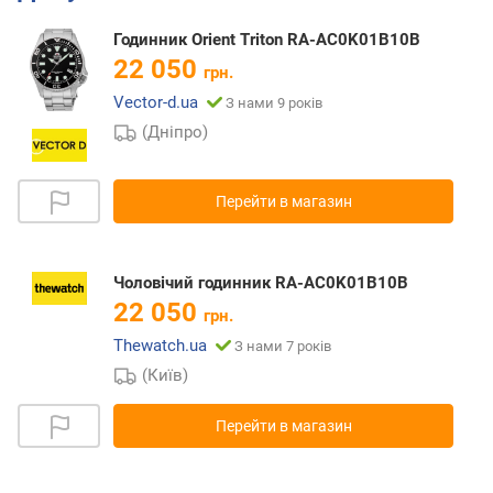
Годинник Orient Triton RA-AC0K01B10B
22 050
грн.
Vector-d.ua
З нами 9 років
(Дніпро)
Перейти в магазин
Чоловічий годинник RA-AC0K01B10B
22 050
грн.
Thewatch.ua
З нами 7 років
(Київ)
Перейти в магазин