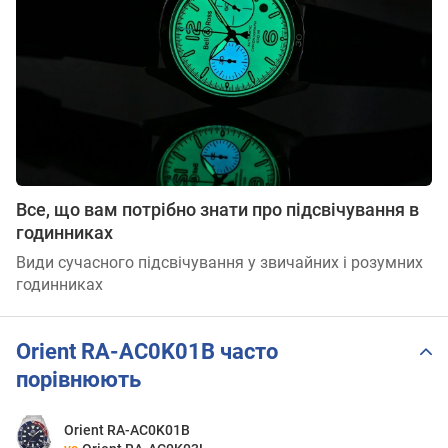
Все, що вам потрібно знати про підсвічування в
годинниках
Види сучасного підсвічування у звичайних і розумних
годинниках
Orient RA-AC0K01B часто
порівнюють
Orient RA-AC0K01B