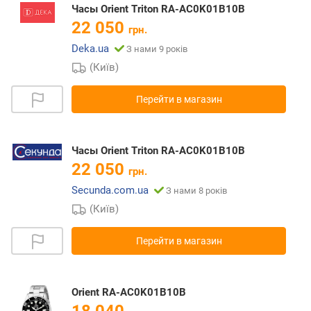
Часы Orient Triton RA-AC0K01B10B
22 050
грн.
Deka.ua
З нами 9 років
(Київ)
Перейти в магазин
Часы Orient Triton RA-AC0K01B10B
22 050
грн.
Secunda.com.ua
З нами 8 років
(Київ)
Перейти в магазин
Orient RA-AC0K01B10B