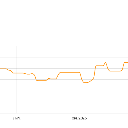
Лип.
Січ. 2026