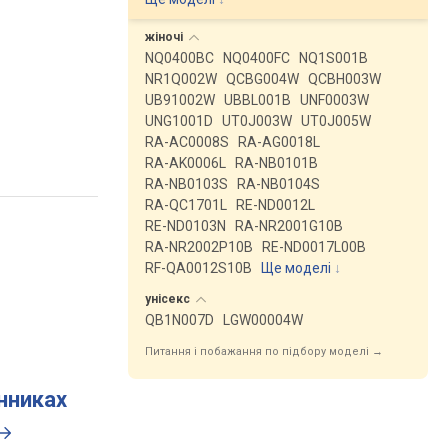
жіночі
NQ0400BC
NQ0400FC
NQ1S001B
NR1Q002W
QCBG004W
QCBH003W
UB91002W
UBBL001B
UNF0003W
UNG1001D
UT0J003W
UT0J005W
RA-AC0008S
RA-AG0018L
RA-AK0006L
RA-NB0101B
RA-NB0103S
RA-NB0104S
RA-QC1701L
RE-ND0012L
RE-ND0103N
RA-NR2001G10B
RA-NR2002P10B
RE-ND0017L00B
RF-QA0012S10B
Ще моделі
↓
унісекс
QB1N007D
LGW00004W
Питання і побажання по підбору моделі →
инниках