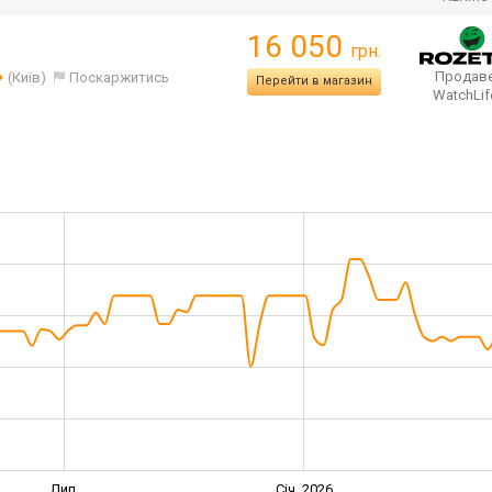
16 050
грн.
Продаве
(Київ)
Поскаржитись
Перейти в магазин
WatchLi
Лип.
Січ. 2026