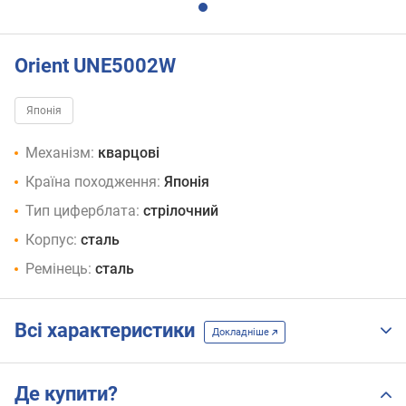
Orient UNE5002W
Японія
Механізм:
кварцові
Країна походження:
Японія
Тип циферблата:
стрілочний
Корпус:
сталь
Ремінець:
сталь
Всі характеристики
Докладніше
Де купити?