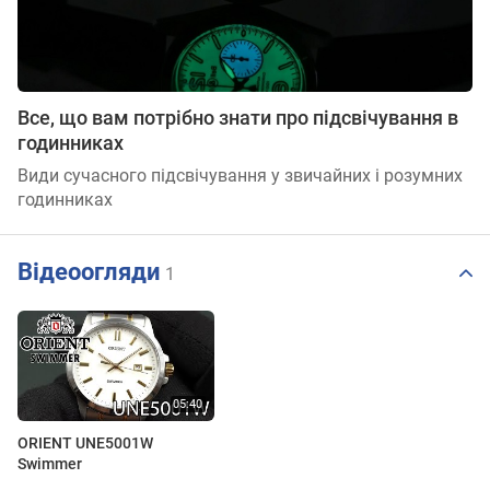
Все, що вам потрібно знати про підсвічування в
годинниках
Види сучасного підсвічування у звичайних і розумних
годинниках
Відеоогляди
1
ORIENT UNE5001W
Swimmer