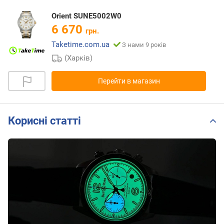
Orient SUNE5002W0
6 670
грн.
Taketime.com.ua
З нами 9 років
(Харків)
Перейти в магазин
Корисні статті