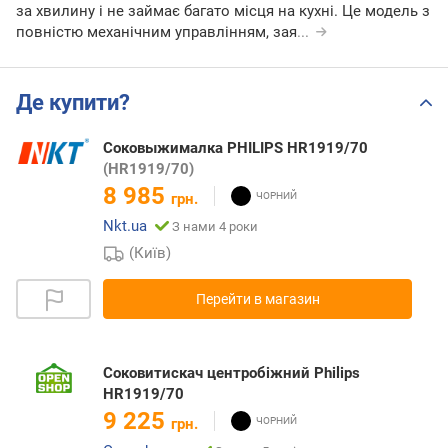
за хвилину і не займає багато місця на кухні. Це модель з
повністю механічним управлінням, зая
...
Де купити?
Соковыжималка PHILIPS HR1919/70
(HR1919/70)
8 985
грн.
Nkt.ua
З нами 4 роки
(Київ)
Перейти в магазин
Соковитискач центробіжний Philips
HR1919/70
9 225
грн.