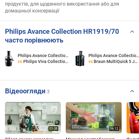
продуктів, для щоденного використання або для
домашньої консервації
Philips Avance Collection HR1919/70
часто порівнюють
Philips Avance Collection HR1919/70
Philips Avance Collection HR1919
vs
Philips Viva Collection HR1855/30
vs
Braun MultiQuick 5 J500
Відеоогляди
3