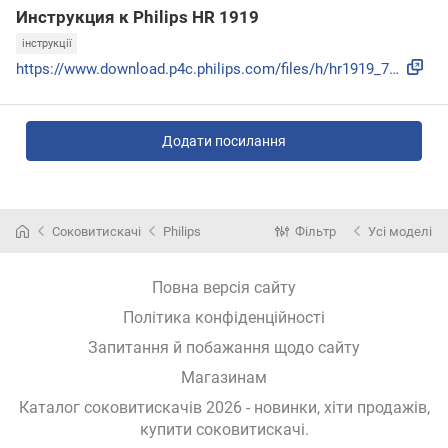
Инструкция к Philips HR 1919
інструкції
https://www.download.p4c.philips.com/files/h/hr1919_70/hr19...
Додати посилання
Соковитискачі
Philips
Фільтр
Усі моделі
Повна версія сайту
Політика конфіденційності
Запитання й побажання щодо сайту
Магазинам
Каталог соковитискачів 2026 - новинки, хіти продажів,
купити соковитискачі
.