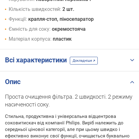
Кількість швидкостей:
2 шт.
Функції:
крапля-стоп, піносепаратор
Ємність для соку:
окремостояча
Матеріал корпуса:
пластик
Всі характеристики
Докладніше
Опис
Проста очищення фільтра. 2 швидкості. 2 режиму
насиченості соку.
Стильна, продуктивна і універсальна відцентрова
соковитискач від компанії Philips. Виріб належить до
середньої цінової категорії, але при цьому швидко і
ефективно виконує свої функції, очищається буквально