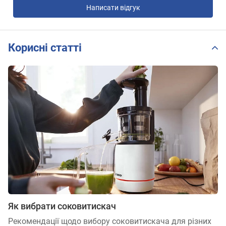
Написати відгук
Корисні статті
Як вибрати соковитискач
Рекомендації щодо вибору соковитискача для різних