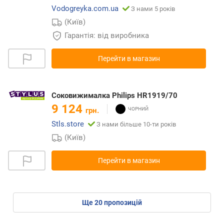
Vodogreyka.com.ua
З нами 5 років
(Київ)
Гарантія: від виробника
Перейти в магазин
Соковижималка Philips HR1919/70
9 124
грн.
Stls.store
З нами більше 10-ти років
(Київ)
Перейти в магазин
ще
20
пропозицій