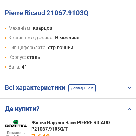
Pierre Ricaud 21067.9103Q
Механізм:
кварцові
Країна походження:
Німеччина
Тип циферблата:
стрілочний
Корпус:
сталь
Вага:
41 г
Всі характеристики
Докладніше
Де купити?
Жіночі Наручні Часи PIERRE RICAUD
P21067.9103Q/T
Продавець: