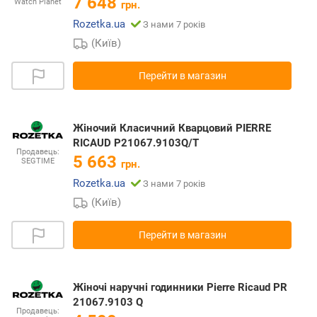
7 648
Watch Planet
грн.
Rozetka.ua
З нами 7 років
(Київ)
Перейти в магазин
Жіночий Класичний Кварцовий PIERRE
RICAUD P21067.9103Q/T
Продавець:
5 663
SEGTIME
грн.
Rozetka.ua
З нами 7 років
(Київ)
Перейти в магазин
Жіночі наручні годинники Pierre Ricaud PR
21067.9103 Q
Продавець: