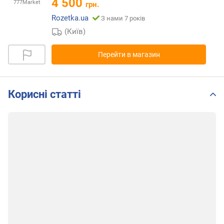
4 500
777Market
грн.
Rozetka.ua
З нами 7 років
(Київ)
Перейти в магазин
Корисні статті