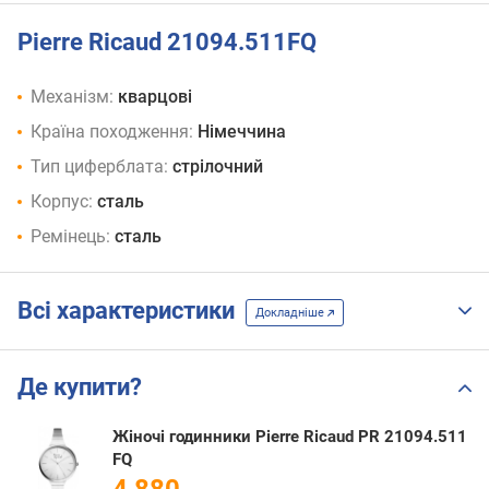
Pierre Ricaud 21094.511FQ
Механізм:
кварцові
Країна походження:
Німеччина
Тип циферблата:
стрілочний
Корпус:
сталь
Ремінець:
сталь
Всі характеристики
Докладніше
Де купити?
Жіночі годинники Pierre Ricaud PR 21094.511
FQ