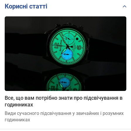
Корисні статті
Все, що вам потрібно знати про підсвічування в
годинниках
Види сучасного підсвічування у звичайних і розумних
годинниках