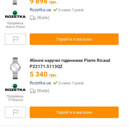
9 898
грн.
Rozetka.ua
З нами 7 років
(Київ)
Продавець:
Watch Planet
Перейти в магазин
Жіночі наручні годинники Pierre Ricaud
P22171.5113QZ
5 340
грн.
Rozetka.ua
З нами 7 років
(Київ)
Продавець:
777Market
Перейти в магазин