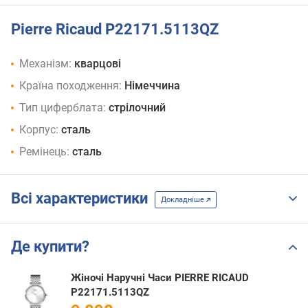
Pierre Ricaud P22171.5113QZ
Механізм:
кварцові
Країна походження:
Німеччина
Тип циферблата:
стрілочний
Корпус:
сталь
Ремінець:
сталь
Всі характеристики
Докладніше
Де купити?
Жіночі Наручні Часи PIERRE RICAUD
P22171.5113QZ