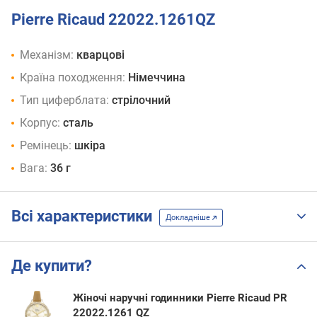
Pierre Ricaud 22022.1261QZ
Механізм:
кварцові
Країна походження:
Німеччина
Тип циферблата:
стрілочний
Корпус:
сталь
Ремінець:
шкіра
Вага:
36 г
Всі характеристики
Докладніше
Де купити?
Жіночі наручні годинники Pierre Ricaud PR
22022.1261 QZ