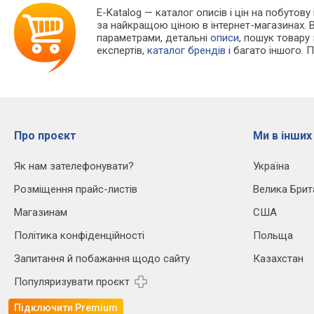
E-Katalog
— каталог описів і цін на побутову
за найкращою ціною в інтернет-магазинах. 
параметрами, детальні
описи
, пошук товару
експертів,
каталог брендів
і багато іншого. 
Про проєкт
Ми в інших
Як нам зателефонувати?
Україна
Розміщення прайс-листів
Велика Брит
Магазинам
США
Політика конфіденційності
Польща
Запитання й побажання щодо сайту
Казахстан
Популяризувати проєкт
Підключити Premium