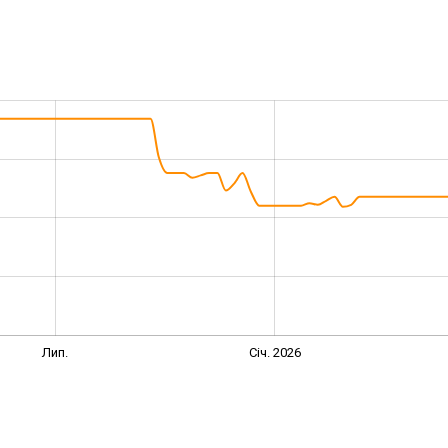
Лип.
Січ. 2026