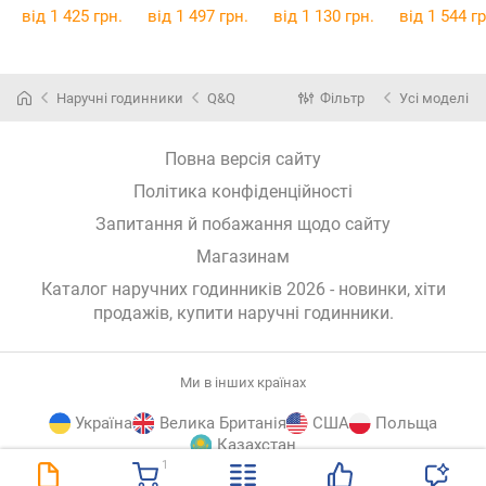
від 1 425 грн.
від 1 497 грн.
від 1 130 грн.
від 1 544 гр
Наручні годинники
Q&Q
Фільтр
Усі моделі
Повна версія сайту
Політика конфіденційності
Запитання й побажання щодо сайту
Магазинам
Каталог наручних годинників 2026 - новинки, хіти
продажів,
купити наручні годинники
.
Ми в інших країнах
Україна
Велика Британія
США
Польща
Казахстан
1