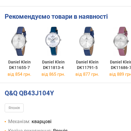
Рекомендуємо товари в наявності
Daniel Klein
Daniel Klein
Daniel Klein
Daniel Klei
DK11655-7
DK11813-4
DK11791-5
DK11686-
від 854 грн.
від 865 грн.
від 877 грн.
від 889 грн
Q&Q QB43J104Y
Японія
Механізм:
кварцові
Країна походження:
Японія