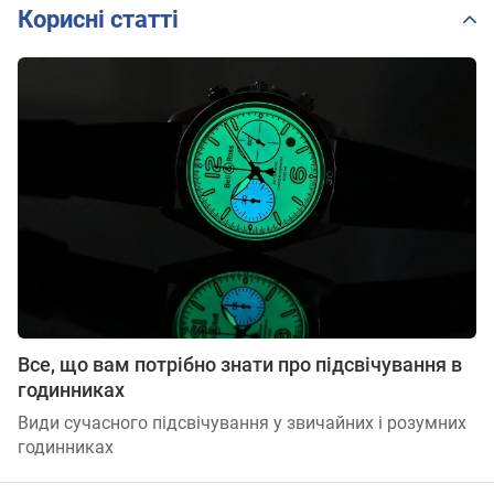
Корисні статті
Все, що вам потрібно знати про підсвічування в
годинниках
Види сучасного підсвічування у звичайних і розумних
годинниках