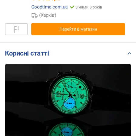
Goodtime.com.ua
З нами 8 років
(Харків)
Перейти в магазин
Корисні статті