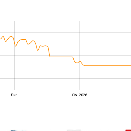
Лип.
Січ. 2026