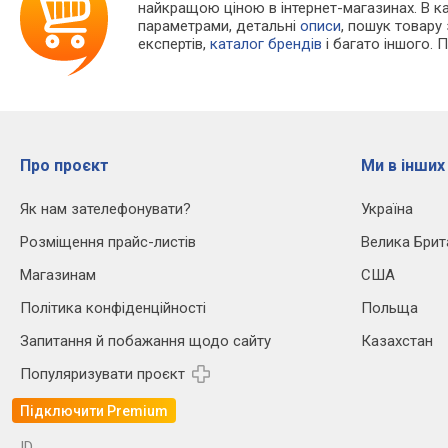
найкращою ціною в інтернет-магазинах. В 
параметрами, детальні
описи
, пошук товару
експертів,
каталог брендів
і багато іншого. 
Про проєкт
Ми в інших
Як нам зателефонувати?
Україна
Розміщення прайс-листів
Велика Брит
Магазинам
США
Політика конфіденційності
Польща
Запитання й побажання щодо сайту
Казахстан
Популяризувати проєкт
Підключити Premium
ID