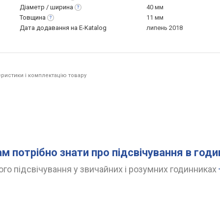
Діаметр /
ширина
40 мм
Товщина
11 мм
Дата додавання на E-Katalog
липень 2018
ристики і комплектацію товару
ам потрібно знати про підсвічування в год
го підсвічування у звичайних і розумних годинниках