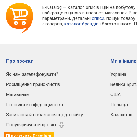
E-Katalog
— каталог описів і цін на побутову
найкращою ціною в інтернет-магазинах. В 
параметрами, детальні
описи
, пошук товару
експертів,
каталог брендів
і багато іншого. 
Про проєкт
Ми в інших
Як нам зателефонувати?
Україна
Розміщення прайс-листів
Велика Брит
Магазинам
США
Політика конфіденційності
Польща
Запитання й побажання щодо сайту
Казахстан
Популяризувати проєкт
Підключити Premium