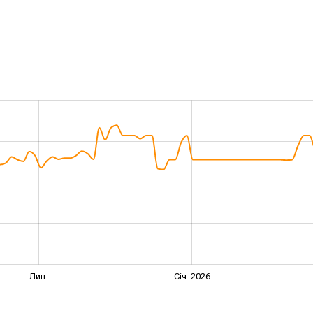
Лип.
Січ. 2026