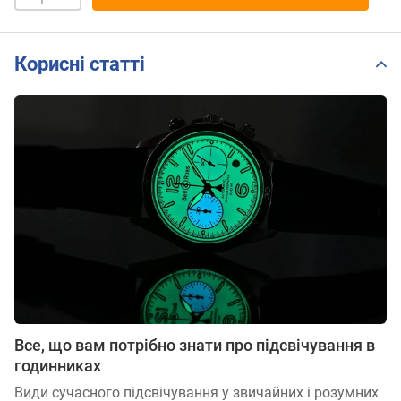
Корисні статті
Все, що вам потрібно знати про підсвічування в
годинниках
Види сучасного підсвічування у звичайних і розумних