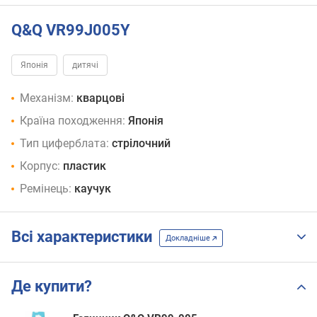
Q&Q VR99J005Y
Японія
дитячі
Механізм:
кварцові
Країна походження:
Японія
Тип циферблата:
стрілочний
Корпус:
пластик
Ремінець:
каучук
Всі характеристики
Докладніше
Де купити?