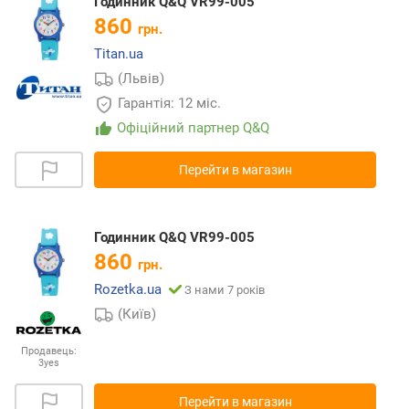
Годинник Q&Q VR99-005
860
грн.
Titan.ua
(Львів)
Гарантія: 12 міс.
Офіційний партнер Q&Q
Перейти в магазин
Годинник Q&Q VR99-005
860
грн.
Rozetka.ua
З нами 7 років
(Київ)
Продавець:
3yes
Перейти в магазин