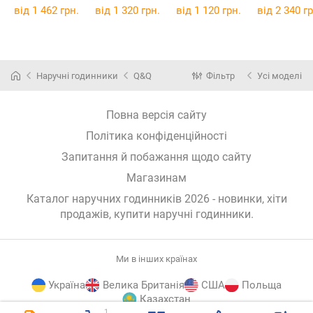
від 1 462 грн.
від 1 320 грн.
від 1 120 грн.
від 2 340 гр
Наручні годинники
Q&Q
Фільтр
Усі моделі
Повна версія сайту
Політика конфіденційності
Запитання й побажання щодо сайту
Магазинам
Каталог наручних годинників 2026 - новинки, хіти
продажів,
купити наручні годинники
.
Ми в інших країнах
Україна
Велика Британія
США
Польща
Казахстан
1