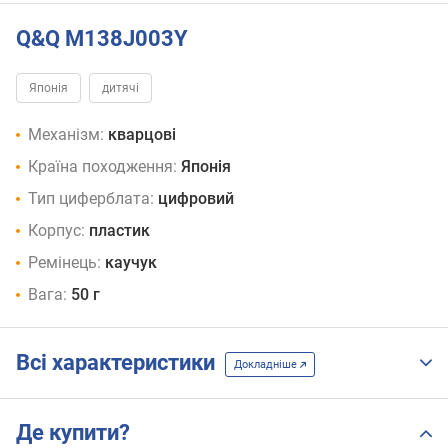
Q&Q M138J003Y
Японія
дитячі
Механізм:
кварцові
Країна походження:
Японія
Тип циферблата:
цифровий
Корпус:
пластик
Ремінець:
каучук
Вага:
50 г
Всі характеристики
Докладніше
Де купити?