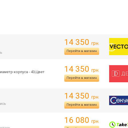
14 350
грн.
Перейти в магазин
сь
14 350
грн.
иаметр корпуса - 43;Цвет
Перейти в магазин
14 350
грн.
ись
Перейти в магазин
16 080
грн.
итись