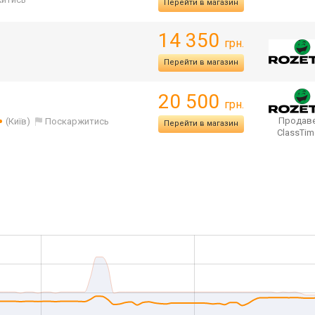
Перейти в магазин
14 350
грн.
Перейти в магазин
20 500
грн.
Продаве
(Київ)
Поскаржитись
Перейти в магазин
ClassTi