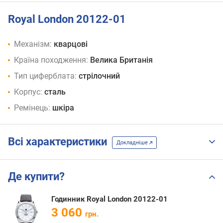
Royal London 20122-01
Механізм:
кварцові
Країна походження:
Велика Британія
Тип циферблата:
стрілочний
Корпус:
сталь
Ремінець:
шкіра
Всі характеристики
Докладніше
Де купити?
Годинник Royal London 20122-01
3 060
грн.