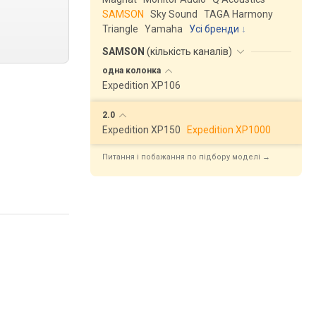
SAMSON
Sky Sound
TAGA Harmony
Triangle
Yamaha
Усі бренди
SAMSON
(
кількість каналів
)
одна
колонка
Expedition XP106
2.0
Expedition XP150
Expedition XP1000
Питання і побажання по підбору моделі →