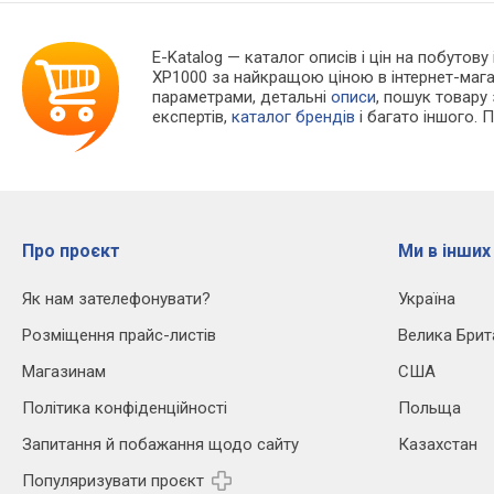
E-Katalog
— каталог описів і цін на побутову
XP1000 за найкращою ціною в інтернет-мага
параметрами, детальні
описи
, пошук товару
експертів,
каталог брендів
і багато іншого. 
Про проєкт
Ми в інших
Як нам зателефонувати?
Україна
Розміщення прайс-листів
Велика Брит
Магазинам
США
Політика конфіденційності
Польща
Запитання й побажання щодо сайту
Казахстан
Популяризувати проєкт