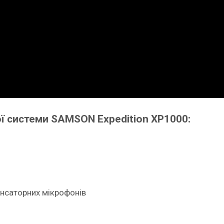
ої системи SAMSON Expedition XP1000:
нсаторних мікрофонів