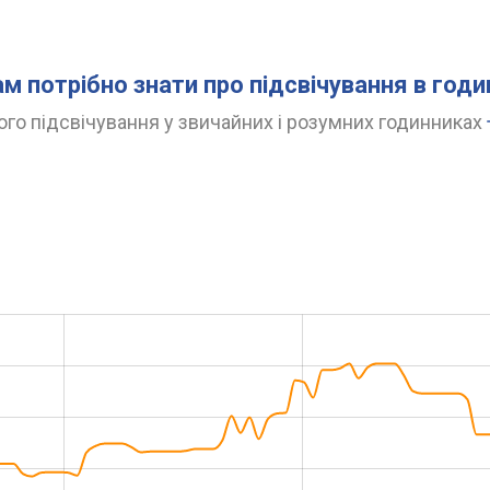
ам потрібно знати про підсвічування в год
го підсвічування у звичайних і розумних годинниках