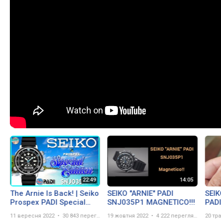
The Arnie Is Back! | Seiko
SEIKO "ARNIE" PADI
SEIK
Prospex PADI Special
SNJ035P1 MAGNETICO!!!
PADI
Edition Diver SNJ035
11 вересня 2022
30 843 перегляда
19 жовтня 2022
4 222 перегляда
20 тр
Unbox & Review