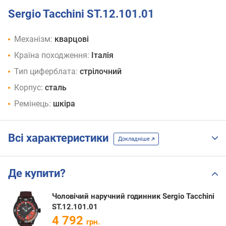
Sergio Tacchini ST.12.101.01
Механізм:
кварцові
Країна походження:
Італія
Тип циферблата:
стрілочний
Корпус:
сталь
Ремінець:
шкіра
Всі характеристики
Докладніше
Де купити?
Чоловічий наручний годинник Sergio Tacchini
ST.12.101.01
4 792
грн.