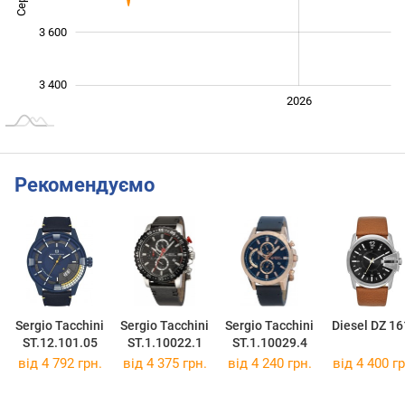
3 600
3 400
2024
2025
2028
2026
L
Рекомендуємо
Sergio Tacchini
Sergio Tacchini
Sergio Tacchini
Diesel DZ 16
ST.12.101.05
ST.1.10022.1
ST.1.10029.4
від 4 792 грн.
від 4 375 грн.
від 4 240 грн.
від 4 400 гр