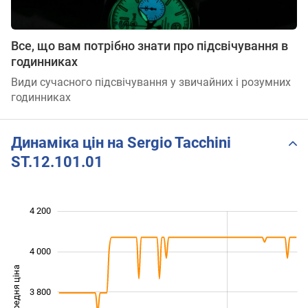
Все, що вам потрібно знати про підсвічування в
годинниках
Види сучасного підсвічування у звичайних і розумних
годинниках
Динаміка цін на Sergio Tacchini
ST.12.101.01
 300
 500
 700
 400
 200
 000
4 200
4 000
Середня ціна
3 800
3 500