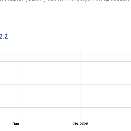
2.2
Лип.
Січ. 2026