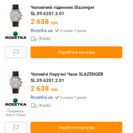
Чоловічий годинник Slazenger
SL.09.6201.2.01
2 638
грн.
Rozetka.ua
З нами 7 років
(Київ)
Перейти в магазин
Чоловічі Наручні Часи SLAZENGER
SL.09.6201.2.01
2 638
грн.
Rozetka.ua
З нами 7 років
(Київ)
Продавець:
Watch Planet
Перейти в магазин