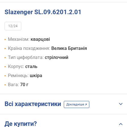
Slazenger SL.09.6201.2.01
12/24
Механізм:
кварцові
Країна походження:
Велика Британія
Тип циферблата:
стрілочний
Корпус:
сталь
Ремінець:
шкіра
Вага:
70 г
Всі характеристики
Докладніше
Де купити?