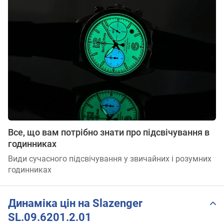
Все, що вам потрібно знати про підсвічування в
годинниках
Види сучасного підсвічування у звичайних і розумних
годинниках
Динаміка цін на Slazenger
SL.09.6201.2.01