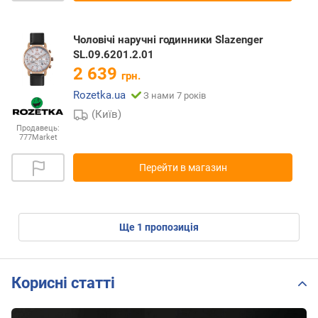
Чоловічі наручні годинники Slazenger
SL.09.6201.2.01
2 639
грн.
Rozetka.ua
З нами 7 років
(Київ)
Продавець:
777Market
Перейти в магазин
ще
1
пропозиція
Корисні статті