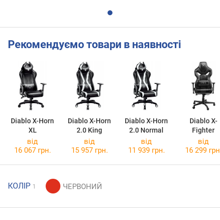
Рекомендуємо товари в наявності
Diablo X-Horn
Diablo X-Horn
Diablo X-Horn
Diablo X-
XL
2.0 King
2.0 Normal
Fighter
від
від
від
від
16 067 грн.
15 957 грн.
11 939 грн.
16 299 грн
КОЛІР
1