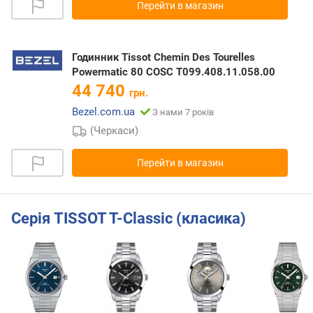
Перейти в магазин
Годинник Tissot Chemin Des Tourelles
Powermatic 80 COSC T099.408.11.058.00
44 740
грн.
Bezel.com.ua
З нами 7 років
(Черкаси)
Перейти в магазин
Серія TISSOT T-Classic (класика)