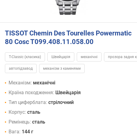
TISSOT Chemin Des Tourelles Powermatic
80 Cosc T099.408.11.058.00
T-Classic (класика)
Швейцарія
механічні
прозора задня 
автопідзавод
механізм з каменями
Механізм:
механічні
Країна походження:
Швейцарія
Тип циферблата:
стрілочний
Корпус:
сталь
Ремінець:
сталь
Вага:
144 г