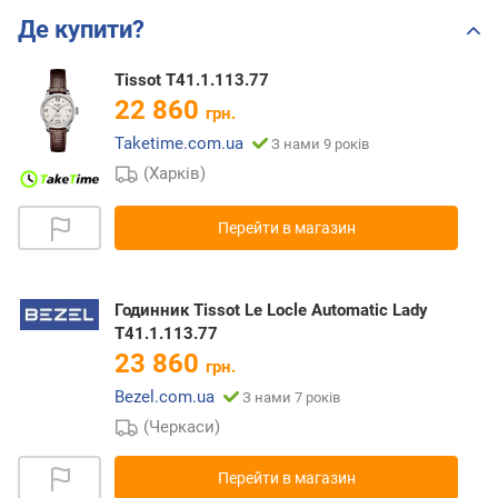
Де купити?
Tissot T41.1.113.77
22 860
грн.
Taketime.com.ua
З нами 9 років
(Харків)
Перейти в магазин
Годинник Tissot Le Locle Automatic Lady
T41.1.113.77
23 860
грн.
Bezel.com.ua
З нами 7 років
(Черкаси)
Перейти в магазин