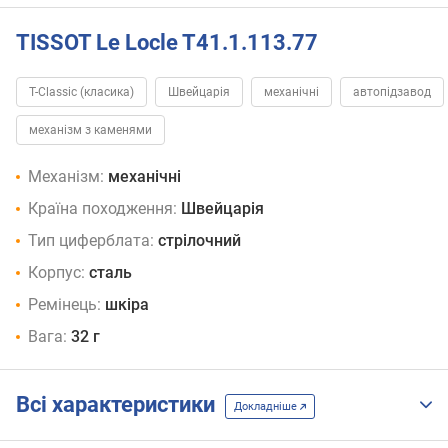
TISSOT Le Locle T41.1.113.77
T-Classic (класика)
Швейцарія
механічні
автопідзавод
механізм з каменями
Механізм:
механічні
Країна походження:
Швейцарія
Тип циферблата:
стрілочний
Корпус:
сталь
Ремінець:
шкіра
Вага:
32 г
Всі характеристики
Докладніше