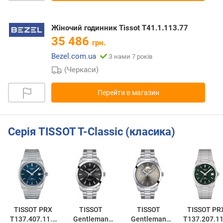
Жіночий годинник Tissot T41.1.113.77
35 486
грн.
Bezel.com.ua
З нами 7 років
(Черкаси)
Перейти в магазин
Серія TISSOT T-Classic (класика)
TISSOT PRX
TISSOT
TISSOT
TISSOT PR
T137.407.11.0
Gentleman
Gentleman
T137.207.11