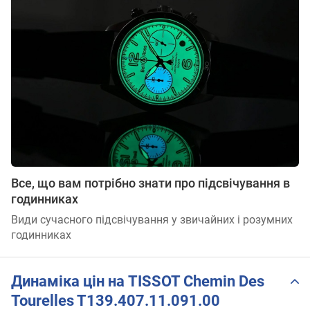
Все, що вам потрібно знати про підсвічування в
годинниках
Види сучасного підсвічування у звичайних і розумних
годинниках
Динаміка цін на TISSOT Chemin Des
Tourelles T139.407.11.091.00