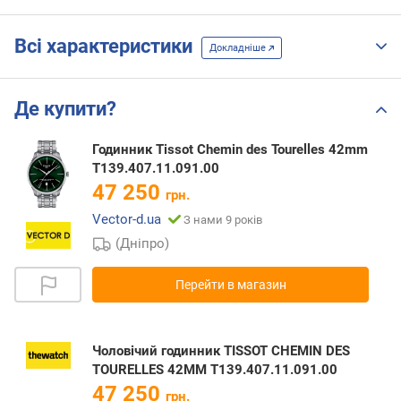
Всі характеристики
Докладніше
Де купити?
Годинник Tissot Chemin des Tourelles 42mm
T139.407.11.091.00
47 250
грн.
Vector-d.ua
З нами 9 років
(Дніпро)
Перейти в магазин
Чоловічий годинник TISSOT CHEMIN DES
TOURELLES 42MM T139.407.11.091.00
47 250
грн.