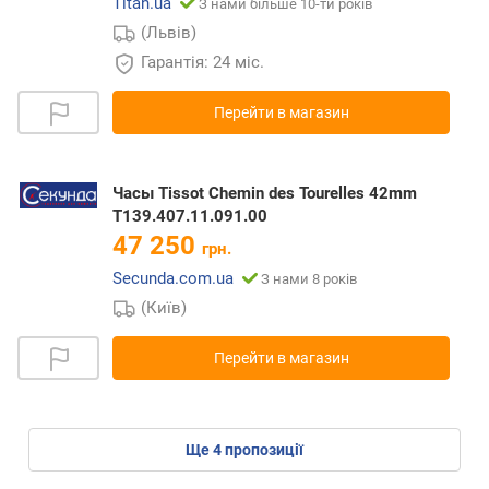
Titan.ua
З нами більше 10-ти років
(Львів)
Гарантія: 24 міс.
Перейти в магазин
Часы Tissot Chemin des Tourelles 42mm
T139.407.11.091.00
47 250
грн.
Secunda.com.ua
З нами 8 років
(Київ)
Перейти в магазин
ще
4
пропозиції