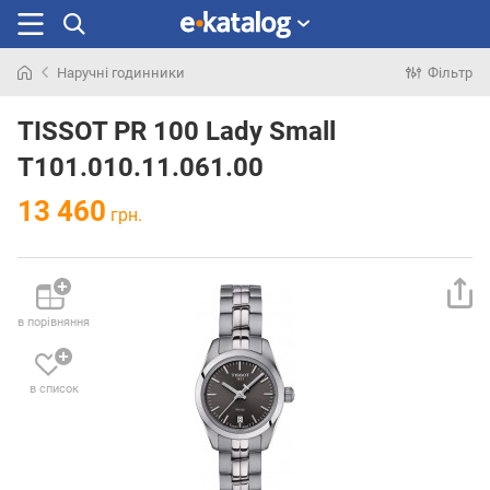
Наручні годинники
Фільтр
Шукали
раніше
TISSOT PR 100 Lady Small
T101.010.11.061.00
13 460
грн.
в порівняння
в список