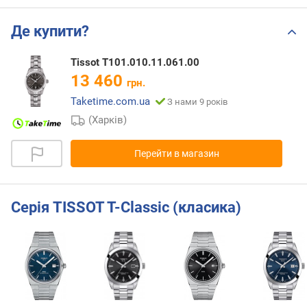
Де купити?
Tissot T101.010.11.061.00
13 460
грн.
Taketime.com.ua
З нами 9 років
(Харків)
Перейти в магазин
Серія TISSOT T-Classic (класика)