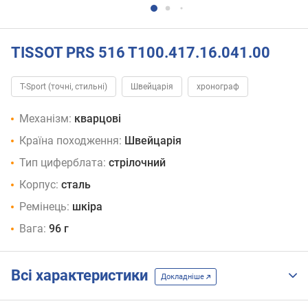
TISSOT PRS 516 T100.417.16.041.00
T-Sport (точні, стильні)
Швейцарія
хронограф
Механізм:
кварцові
Країна походження:
Швейцарія
Тип циферблата:
стрілочний
Корпус:
сталь
Ремінець:
шкіра
Вага:
96 г
Всі характеристики
Докладніше