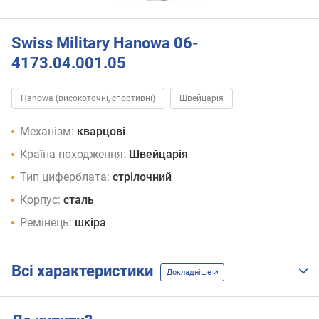
Swiss Military Hanowa 06-
4173.04.001.05
Hanowa (високоточні, спортивні)
Швейцарія
Механізм:
кварцові
Країна походження:
Швейцарія
Тип циферблата:
стрілочний
Корпус:
сталь
Ремінець:
шкіра
Всі характеристики
Докладніше