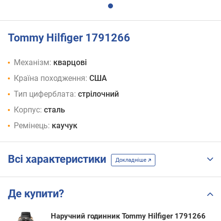
Tommy Hilfiger 1791266
Механізм:
кварцові
Країна походження:
США
Тип циферблата:
стрілочний
Корпус:
сталь
Ремінець:
каучук
Всі характеристики
Докладніше
Де купити?
Наручний годинник Tommy Hilfiger 1791266