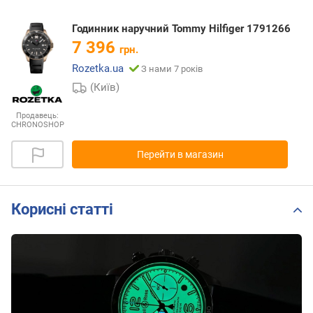
Годинник наручний Tommy Hilfiger 1791266
7 396
грн.
Rozetka.ua
З нами 7 років
(Київ)
Продавець:
CHRONOSHOP
Перейти в магазин
Корисні статті