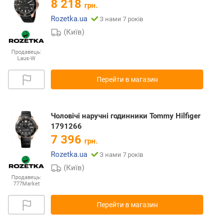
8 218
грн.
Rozetka.ua
З нами 7 років
(Київ)
Продавець:
Laus-W
Перейти в магазин
Чоловічі наручні годинники Tommy Hilfiger
1791266
7 396
грн.
Rozetka.ua
З нами 7 років
(Київ)
Продавець:
777Market
Перейти в магазин