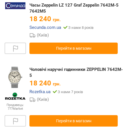
Часы Zeppelin LZ 127 Graf Zeppelin 7642M-5
7642M5
18 240
грн.
Secunda.com.ua
З нами 8 років
(Київ)
Перейти в магазин
Чоловічі наручні годинники ZEPPELIN 7642M-
5
18 240
грн.
Rozetka.ua
З нами 7 років
(Київ)
Продавець:
777Market
Перейти в магазин