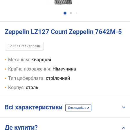
Zeppelin LZ127 Count Zeppelin 7642M-5
LZ127 Graf Zeppelin
Механізм:
кварцові
Країна походження:
Німеччина
Тип циферблата:
стрілочний
Корпус:
сталь
Всі характеристики
Докладніше
Де купити?