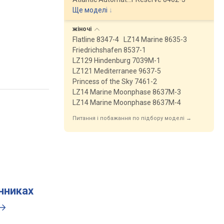
Ще моделі
↓
жіночі
Flatline 8347-4
LZ14 Marine 8635-3
Friedrichshafen 8537-1
LZ129 Hindenburg 7039M-1
LZ121 Mediterranee 9637-5
Princess of the Sky 7461-2
LZ14 Marine Moonphase 8637M-3
LZ14 Marine Moonphase 8637M-4
Питання і побажання по підбору моделі →
инниках