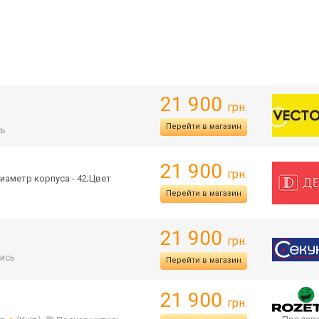
21 900
грн.
Перейти в магазин
сь
21 900
грн.
иаметр корпуса - 42;Цвет
Перейти в магазин
21 900
грн.
ись
Перейти в магазин
21 900
грн.